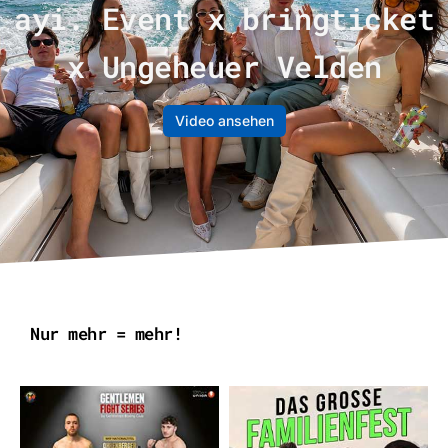
ayi. Event x bringticket
x Ungeheuer Velden
Video ansehen
Nur mehr = mehr!