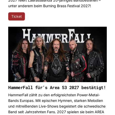
2027 feiert LaBrassBanda 20-jähriges Bandbestehen –
unter anderem beim Burning Brass Festival 2027!
Ticket
HammerFall für’s Area 53 2027 bestätigt!
HammerFall zählt zu den erfolgreichsten Power-Metal-
Bands Europas. Mit epischen Hymnen, starken Melodien
und mitreißenden Live-Shows begeistert die schwedische
Band seit Jahrzehnten Fans. 2027 spielen sie beim AREA