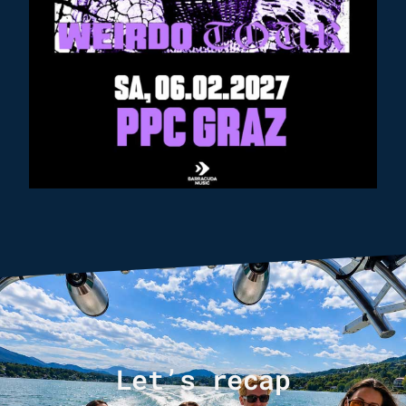
Let’s recap