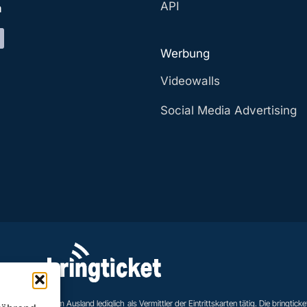
API
a
Werbung
Videowalls
Social Media Advertising
eranstaltungen im Ausland lediglich als Vermittler der Eintrittskarten tätig. Die bringticke