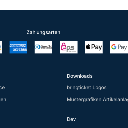
Zahlungsarten
Downloads
ce
bringticket Logos
gen
Mustergrafiken Artikelanl
Dev