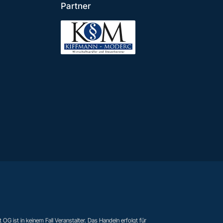
Partner
t OG ist in keinem Fall Veranstalter. Das Handeln erfolgt für