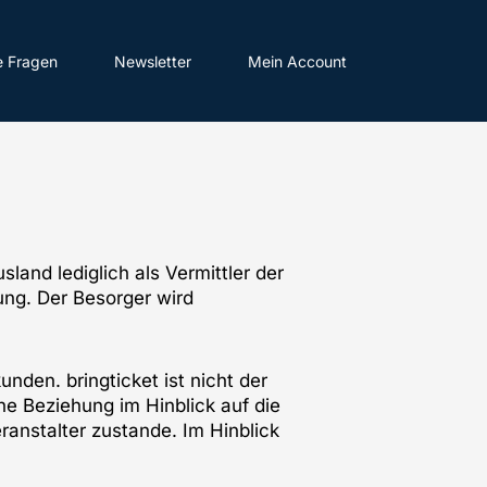
e Fragen
Newsletter
Mein Account
sland lediglich als Vermittler der
nung. Der Besorger wird
nden. bringticket ist nicht der
he Beziehung im Hinblick auf die
anstalter zustande. Im Hinblick