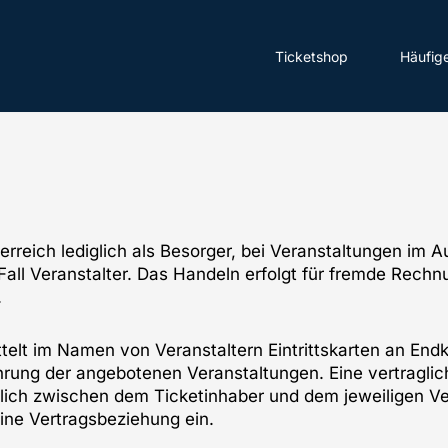
Ticketshop
Häufig
erreich lediglich als Besorger, bei Veranstaltungen im Au
em Fall Veranstalter. Das Handeln erfolgt für fremde Rech
.
elt im Namen von Veranstaltern Eintrittskarten an Endku
ührung der angebotenen Veranstaltungen. Eine vertraglic
ich zwischen dem Ticketinhaber und dem jeweiligen Ver
 eine Vertragsbeziehung ein.