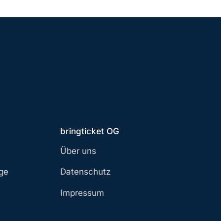
bringticket OG
Über uns
age
Datenschutz
Impressum