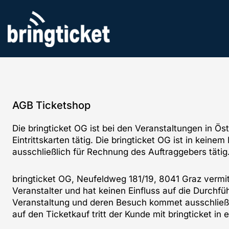
Zum
Inhalt
springen
AGB Ticketshop
Die bringticket OG ist bei den Veranstaltungen in Öst
Eintrittskarten tätig. Die bringticket OG ist in kein
ausschließlich für Rechnung des Auftraggebers tätig
bringticket OG, Neufeldweg 181/19, 8041 Graz vermitt
Veranstalter und hat keinen Einfluss auf die Durchf
Veranstaltung und deren Besuch kommet ausschließl
auf den Ticketkauf tritt der Kunde mit bringticket in