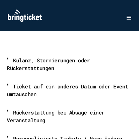
Zum
Inhalt
springen
Kulanz, Stornierungen oder
Rückerstattungen
Ticket auf ein anderes Datum oder Event
umtauschen
Rückerstattung bei Absage einer
Veranstaltung
Personalisierte Tickets / Name ändern