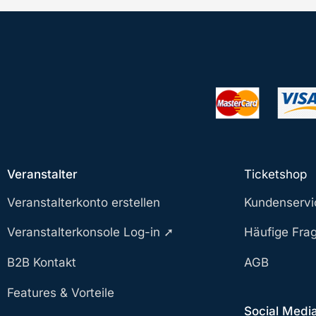
Veranstalter
Ticketshop
Veranstalterkonto erstellen
Kundenservi
Veranstalterkonsole Log-in ➚
Häufige Fra
B2B Kontakt
AGB
Features & Vorteile
Social Medi