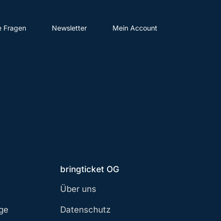
e Fragen
Newsletter
Mein Account
bringticket OG
Über uns
age
Datenschutz