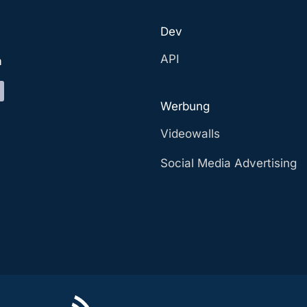
Dev
API
a
Werbung
Videowalls
Social Media Advertising