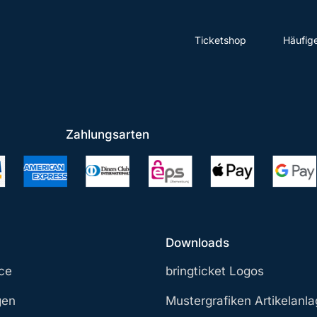
Ticketshop
Häufig
Zahlungsarten
Downloads
ce
bringticket Logos
gen
Mustergrafiken Artikelanl