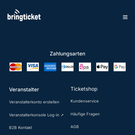
Zum
Inhalt
springen
Zahlungsarten
Ticketshop
Veranstalter
Kundenservice
Veranstalterkonto erstellen
Häufige Fragen
Veranstalterkonsole Log-in ➚
AGB
B2B Kontakt