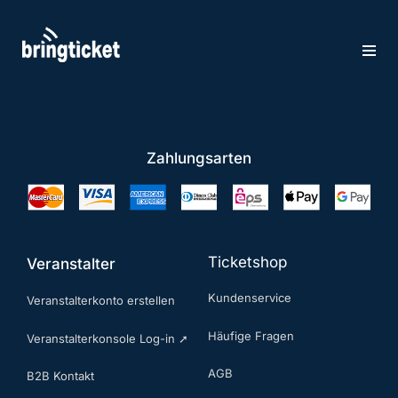
Zum
Inhalt
springen
Zahlungsarten
Ticketshop
Veranstalter
Kundenservice
Veranstalterkonto erstellen
Häufige Fragen
Veranstalterkonsole Log-in ➚
AGB
B2B Kontakt