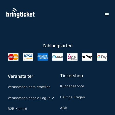
Zum
Inhalt
springen
Zahlungsarten
Ticketshop
Veranstalter
Kundenservice
Veranstalterkonto erstellen
Häufige Fragen
Veranstalterkonsole Log-in ➚
AGB
B2B Kontakt