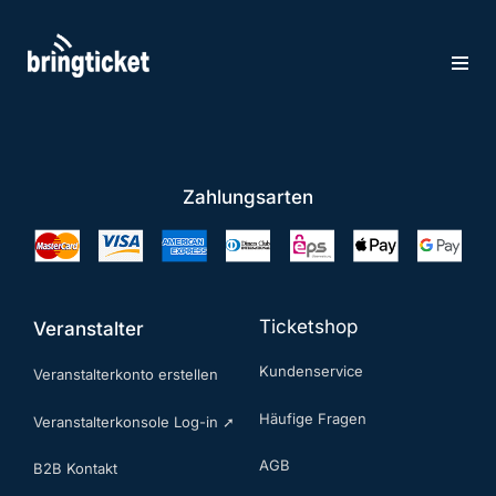
Zum
Inhalt
springen
Zahlungsarten
Ticketshop
Veranstalter
Kundenservice
Veranstalterkonto erstellen
Häufige Fragen
Veranstalterkonsole Log-in ➚
AGB
B2B Kontakt