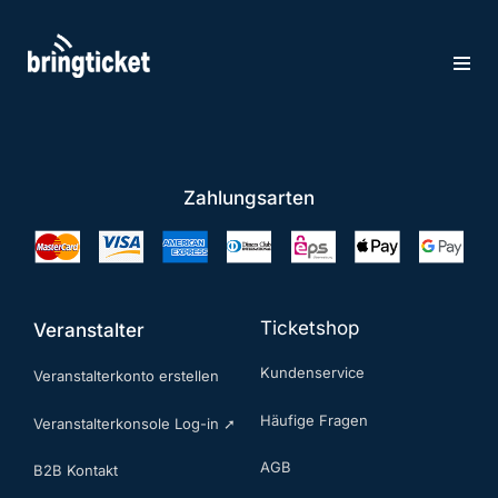
Zum
Inhalt
springen
Zahlungsarten
Ticketshop
Veranstalter
Kundenservice
Veranstalterkonto erstellen
Häufige Fragen
Veranstalterkonsole Log-in ➚
AGB
B2B Kontakt