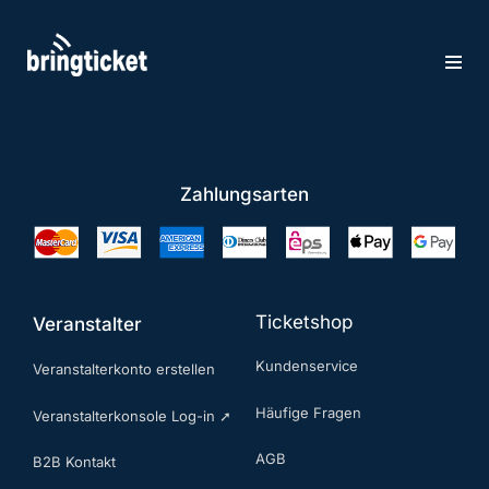
Zum
Inhalt
springen
Zahlungsarten
Ticketshop
Veranstalter
Kundenservice
Veranstalterkonto erstellen
Häufige Fragen
Veranstalterkonsole Log-in ➚
AGB
B2B Kontakt