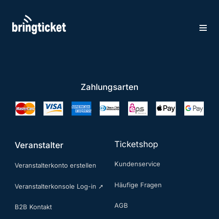
Zum
Inhalt
springen
Zahlungsarten
Ticketshop
Veranstalter
Kundenservice
Veranstalterkonto erstellen
Häufige Fragen
Veranstalterkonsole Log-in ➚
AGB
B2B Kontakt