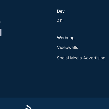
Dev
API
a
Werbung
Videowalls
Social Media Advertising