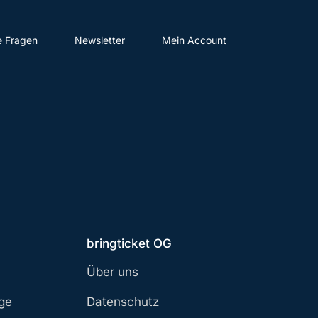
e Fragen
Newsletter
Mein Account
bringticket OG
Über uns
age
Datenschutz