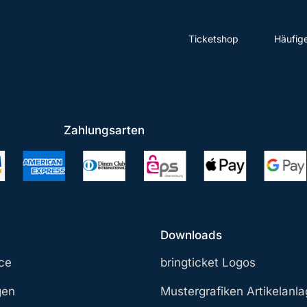
Ticketshop
Häufig
Zahlungsarten
Downloads
ce
bringticket Logos
gen
Mustergrafiken Artikelanl