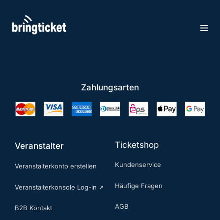
Zum
Inhalt
springen
Zahlungsarten
Ticketshop
Veranstalter
Kundenservice
Veranstalterkonto erstellen
Häufige Fragen
Veranstalterkonsole Log-in ➚
AGB
B2B Kontakt