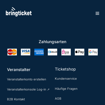
Zum
Inhalt
springen
Zahlungsarten
Ticketshop
Veranstalter
Kundenservice
Veranstalterkonto erstellen
Häufige Fragen
Veranstalterkonsole Log-in ➚
AGB
B2B Kontakt