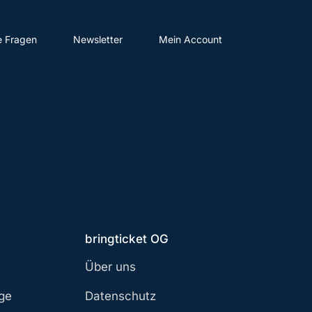
e Fragen
Newsletter
Mein Account
bringticket OG
Über uns
age
Datenschutz