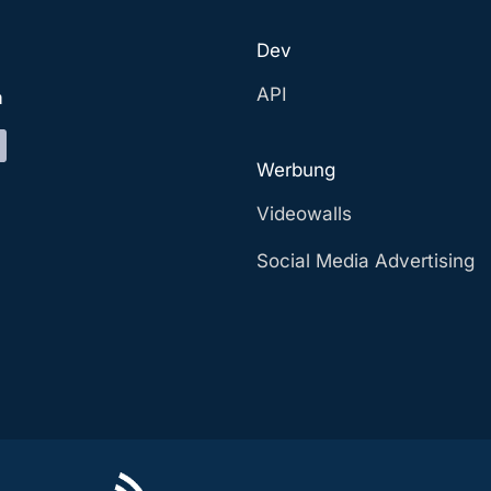
Dev
API
a
Werbung
Videowalls
Social Media Advertising