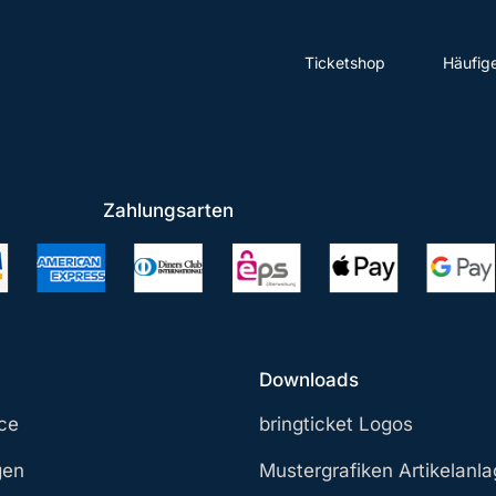
Ticketshop
Häufig
Zahlungsarten
Downloads
ce
bringticket Logos
gen
Mustergrafiken Artikelanl