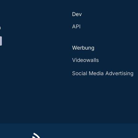
Dev
API
a
Werbung
Videowalls
Social Media Advertising