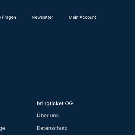
e Fragen
Newsletter
Mein Account
bringticket OG
Über uns
age
Datenschutz