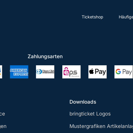
Ticketshop
Häufig
Zahlungsarten
Downloads
ce
bringticket Logos
gen
Mustergrafiken Artikelanl