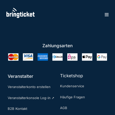
Zum
Inhalt
springen
Zahlungsarten
Ticketshop
Veranstalter
Kundenservice
Veranstalterkonto erstellen
Häufige Fragen
Veranstalterkonsole Log-in ➚
AGB
B2B Kontakt