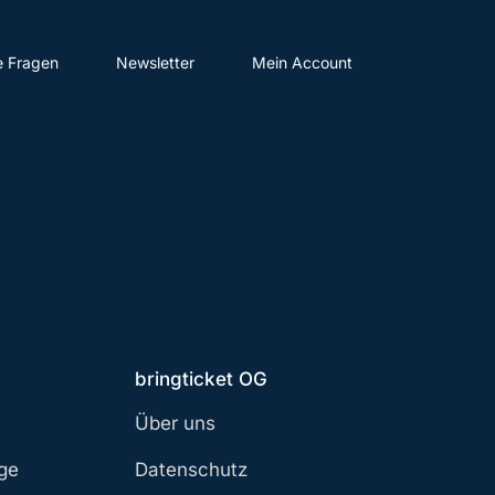
e Fragen
Newsletter
Mein Account
bringticket OG
Über uns
age
Datenschutz