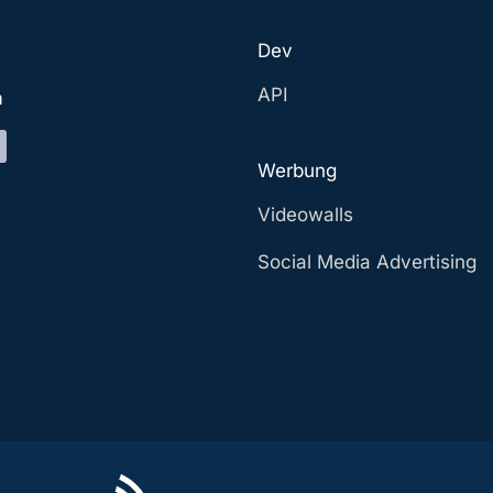
Dev
API
a
Werbung
Videowalls
Social Media Advertising