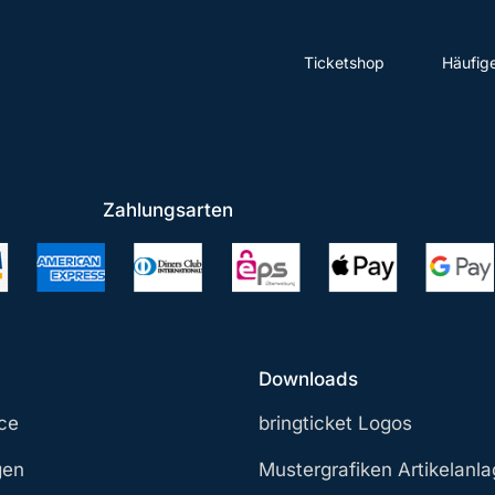
Ticketshop
Häufig
Zahlungsarten
Downloads
ce
bringticket Logos
gen
Mustergrafiken Artikelanl