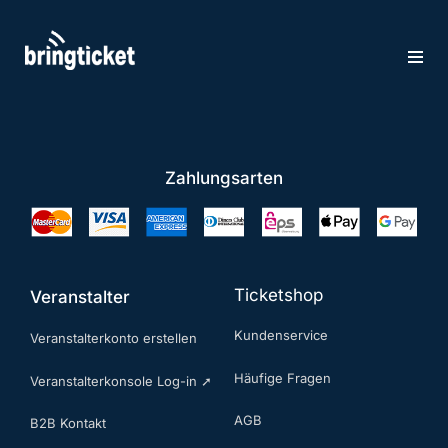
Zum
Inhalt
springen
Zahlungsarten
Ticketshop
Veranstalter
Kundenservice
Veranstalterkonto erstellen
Häufige Fragen
Veranstalterkonsole Log-in ➚
AGB
B2B Kontakt