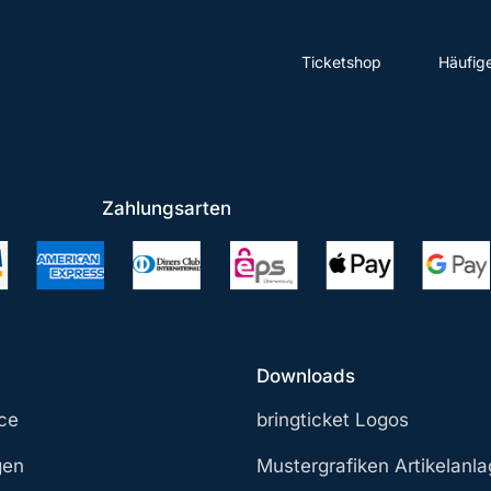
Ticketshop
Häufig
Zahlungsarten
Downloads
ce
bringticket Logos
gen
Mustergrafiken Artikelanl