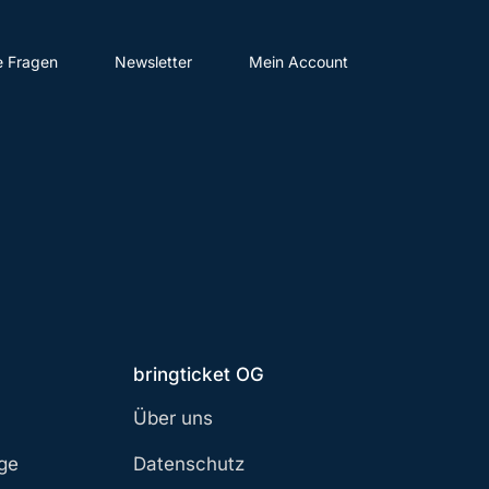
e Fragen
Newsletter
Mein Account
bringticket OG
Über uns
age
Datenschutz