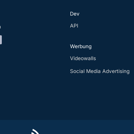
Dev
API
a
Werbung
Videowalls
Social Media Advertising