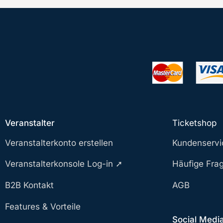
Veranstalter
Ticketshop
Veranstalterkonto erstellen
Kundenservi
Veranstalterkonsole Log-in ➚
Häufige Fra
B2B Kontakt
AGB
Features & Vorteile
Social Medi